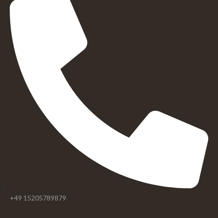
+49 15205789879